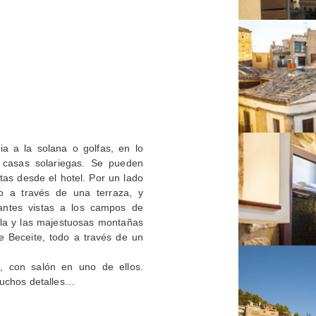
a a la solana o golfas, en lo
 casas solariegas. Se pueden
stas desde el hotel. Por un lado
co a través de una terraza, y
antes vistas a los campos de
illa y las majestuosas montañas
 Beceite, todo a través de un
s, con salón en uno de ellos.
uchos detalles…