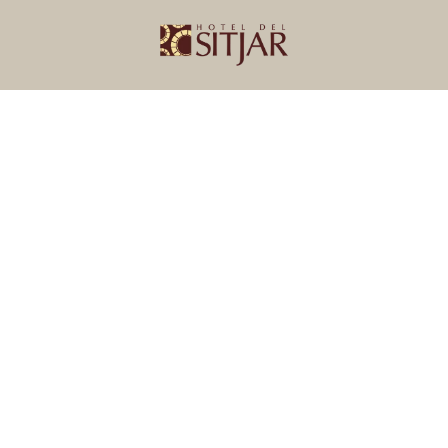
ES
RESTAURANTE
PACK HOLIDAYS
TARJETAS REGALO
ACT